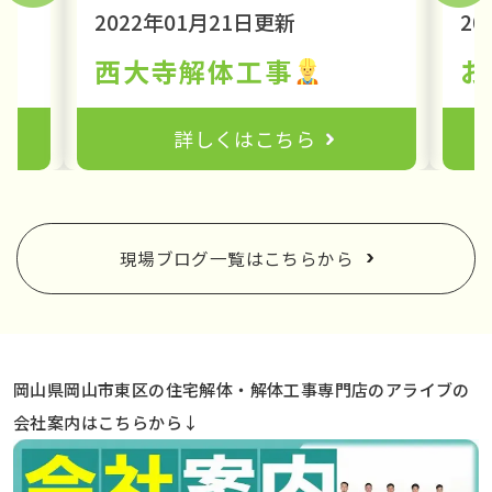
2022年01月21日更新
20
理由も解説します！④
西大寺解体工事
詳しくはこちら
現場ブログ一覧はこちらから
岡山県岡山市東区の住宅解体・解体工事専門店のアライブの
会社案内はこちらから↓