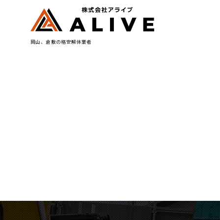
岡山、倉敷の格安解体業者