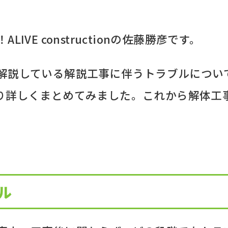
VE constructionの佐藤勝彦です。
解説している解説工事に伴うトラブルについ
り詳しくまとめてみました。これから解体工
ル