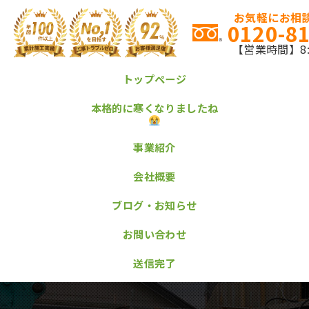
お気軽にお相談
0120-8
【営業時間】8:0
トップページ
本格的に寒くなりましたね
事業紹介
会社概要
ブログ・お知らせ
お問い合わせ
送信完了