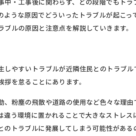
事中・工事後に関わらず、どの段階でもトラ
のような原因でどういったトラブルが起こっ
ラブルの原因と注意点を解説していきます。
生しやすいトラブルが近隣住民とのトラブル
挨拶を怠ることにあります。
動、粉塵の飛散や道路の使用など色々な理由
は違う環境に置かれることで大きなストレス
とのトラブルに発展してしまう可能性がある