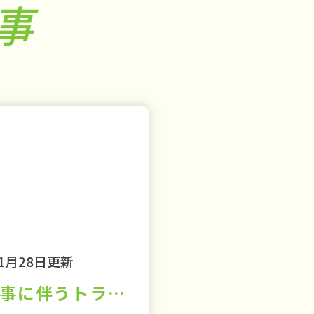
事
01月28日更新
解体工事に伴うトラブルとは⑤