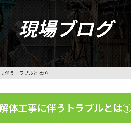
現場ブログ
に伴うトラブルとは①
解体工事に伴うトラブルとは