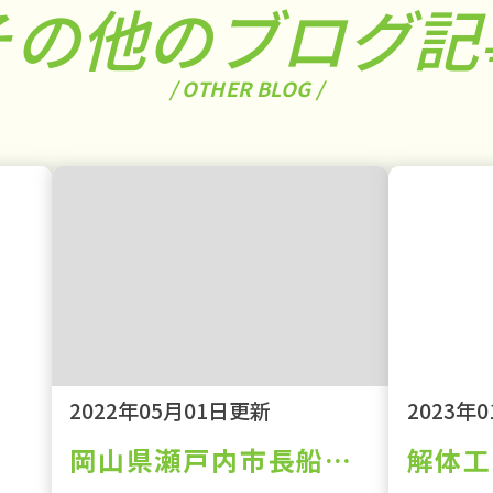
その他のブログ記
/ OTHER BLOG /
2022年05月01日更新
2023年
岡山県瀬戸内市長船町福岡地内 解体工事