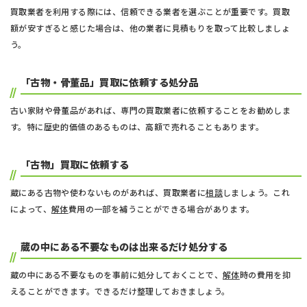
買取業者を利用する際には、信頼できる業者を選ぶことが重要です。買取
額が安すぎると感じた場合は、他の業者に見積もりを取って比較しましょ
う。
「古物・骨董品」買取に依頼する処分品
古い家財や骨董品があれば、専門の買取業者に依頼することをお勧めしま
す。特に歴史的価値のあるものは、高額で売れることもあります。
「古物」買取に依頼する
蔵にある古物や使わないものがあれば、買取業者に
相談
しましょう。これ
によって、
解体
費用の一部を補うことができる場合があります。
蔵の中にある不要なものは出来るだけ処分する
蔵の中にある不要なものを事前に処分しておくことで、
解体
時の費用を抑
えることができます。できるだけ整理しておきましょう。