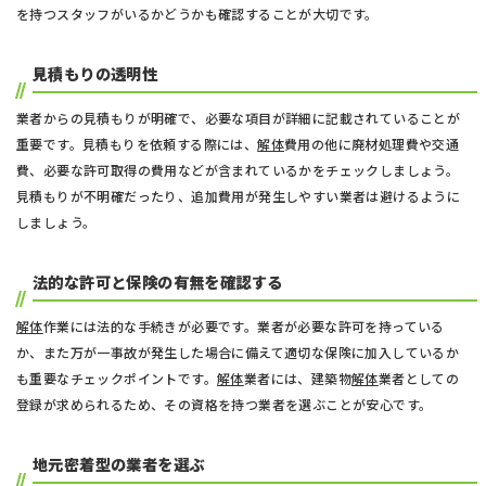
を持つスタッフがいるかどうかも確認することが大切です。
見積もりの透明性
業者からの見積もりが明確で、必要な項目が詳細に記載されていることが
重要です。見積もりを依頼する際には、
解体
費用の他に廃材処理費や交通
費、必要な許可取得の費用などが含まれているかをチェックしましょう。
見積もりが不明確だったり、追加費用が発生しやすい業者は避けるように
しましょう。
法的な許可と保険の有無を確認する
解体
作業には法的な手続きが必要です。業者が必要な許可を持っている
か、また万が一事故が発生した場合に備えて適切な保険に加入しているか
も重要なチェックポイントです。
解体
業者には、建築物
解体
業者としての
登録が求められるため、その資格を持つ業者を選ぶことが安心です。
地元密着型の業者を選ぶ