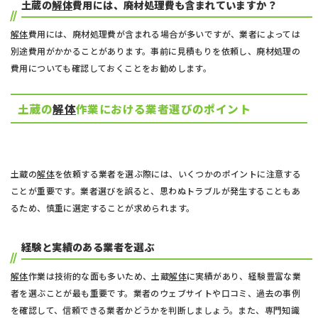
土蔵の
解体
費用には、廃材処理費も含まれていますか？
解体
費用には、廃材処理費が含まれる場合が多いですが、業者によっては
別途費用がかかることがあります。事前に見積もりを依頼し、廃材処理の
費用についても確認しておくことをお勧めします。
土蔵の
解体
作業における業者選びのポイント
土蔵の
解体
を依頼する業者を選ぶ際には、いくつかのポイントに注意する
ことが重要です。業者選びを誤ると、思わぬトラブルが発生することもあ
るため、慎重に選定することが求められます。
経験と実績のある業者を選ぶ
解体
作業は技術的な面も多いため、土蔵
解体
に実績があり、経験豊富な業
者を選ぶことが最も重要です。業者のウェブサイトや口コミ、過去の事例
を確認して、信頼できる業者かどうかを判断しましょう。また、専門知識