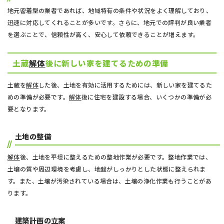
地元密着型の業者であれば、地域特有の条件や状況をよく理解しており、
迅速に対応してくれることが多いです。さらに、地元での評判が良い業者
を選ぶことで、信頼性が高く、安心して依頼できることが増えます。
土蔵
解体
後に新しい家を建てるための準備
土蔵を
解体
した後、土地を有効に活用するためには、新しい家を建てるた
めの準備が必要です。
解体
後に住宅を建設する場合、いくつかの準備が必
要となります。
土地の整備
解体
後、土地を平坦に整えるための整地作業が必要です。整地作業では、
土壌の質や周辺環境を考慮し、地盤がしっかりとした状態に整えられま
す。また、土壌が汚染されている場合は、土壌の浄化作業も行うことがあ
ります。
建築計画の立案