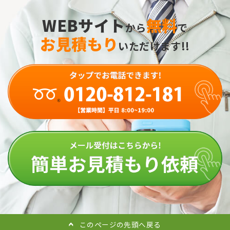
WEBサイト
無料
から
で
お見積もり
いただけます!!
このページの先頭へ戻る