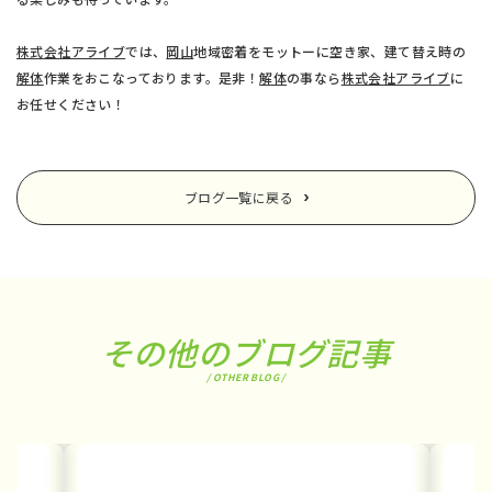
株式会社アライブ
では、
岡山
地域密着をモットーに空き家、建て替え時の
解体
作業をおこなっております。是非！
解体
の事なら
株式会社アライブ
に
お任せください！
ブログ一覧に戻る
その他のブログ記事
/ OTHER BLOG /