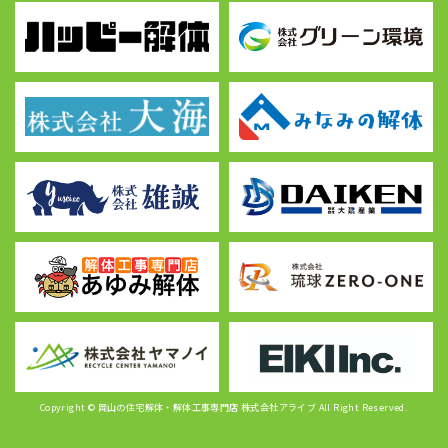
Copyright © 岡山の住宅解体・解体工事専門店 株式会社アライブ All Right Reserved.