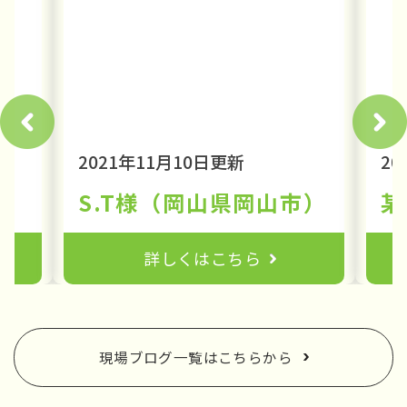
2021年11月10日更新
20
設物の解説③
S.T様（岡山県岡山市）
某
詳しくはこちら
現場ブログ一覧はこちらから