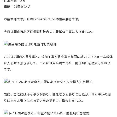
作業人員：3名
車輛：2t深ダンプ
お疲れ様です。ALIVEconstructionの佐藤勝彦です。
先日は岡山市北区京橋南町地内の内装解体工事に入りました。
ここは2期目と言う事と、追加工事と言う事で前回に続いてリフォーム解体
に入らせて頂きました。ここには風呂場があり、間仕切りを撤去した様子
です。
次に、ここにはキッチンがあり、間仕切りもありましたが、キッチンの周
りはタイル張りになっていたのでそこも撤去しました。