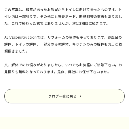
この写真は、和室があったお部屋からトイレに向けて撮ったものです。ト
イレ内は一部削りで、その他にも石膏ボード、断熱材等の撤去もありまし
た。これで終わった訳ではありませんが、次は3期目に続きます。
ALIVEconstructionでは、リフォームの解体も承っております。お風呂の
解体、トイレの解体、一部分のみの解体、キッチンのみの解体も先日ご依
頼頂きました。
又、解体でのお悩みがありましたら、いつでもお気軽にご相談下さい。お
見積りも無料となっております。是非、弊社にお任せ下さいませ。
ブログ一覧に戻る