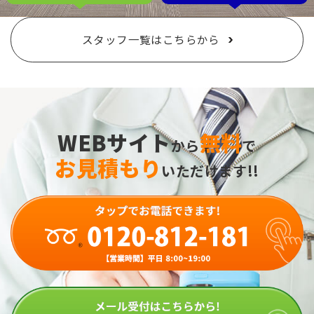
スタッフ一覧はこちらから
WEBサイト
無料
から
で
お見積もり
いただけます!!