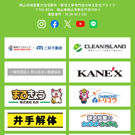
岡山地域密着の住宅解体・解体工事専門店の株式会社アライブ
〒703-8216 岡山県岡山市東区宍甘368-3
電話番号：0120-812-181