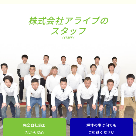
株式会社アライブの
スタッフ
/ STAFF /
完全自社施工
解体の事は何でも
だから安心
ご相談ください