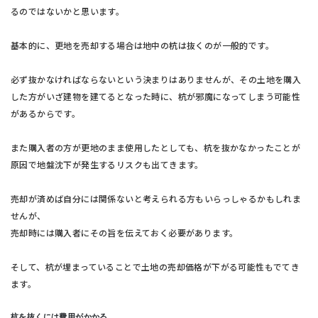
るのではないかと思います。
基本的に、更地を売却する場合は地中の杭は抜くのが一般的です。
必ず抜かなければならないという決まりはありませんが、その土地を購入
した方がいざ建物を建てるとなった時に、杭が邪魔になってしまう可能性
があるからです。
また購入者の方が更地のまま使用したとしても、杭を抜かなかったことが
原因で地盤沈下が発生するリスクも出てきます。
売却が済めば自分には関係ないと考えられる方もいらっしゃるかもしれま
せんが、
売却時には購入者にその旨を伝えておく必要があります。
そして、杭が埋まっていることで土地の売却価格が下がる可能性もでてき
ます。
杭を抜くには費用がかかる