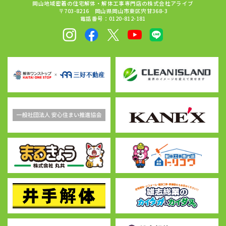
岡山地域密着の住宅解体・解体工事専門店の株式会社アライブ
〒703-8216 岡山県岡山市東区宍甘368-3
電話番号：0120-812-181