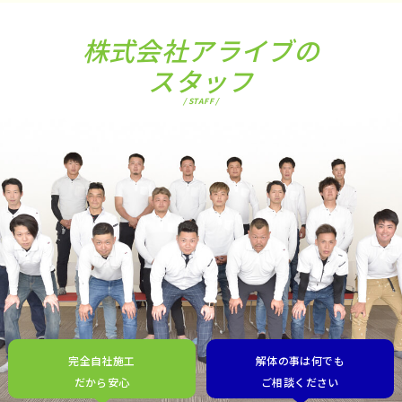
株式会社アライブの
スタッフ
/ STAFF /
完全自社施工
解体の事は何でも
だから安心
ご相談ください