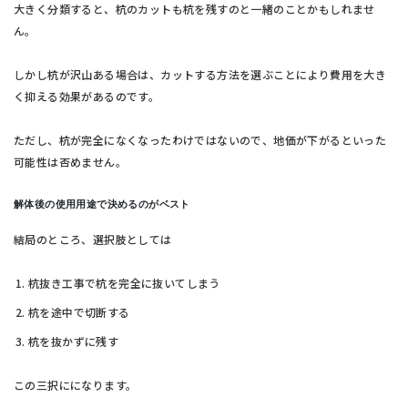
大きく分類すると、杭のカットも杭を残すのと一緒のことかもしれませ
ん。
しかし杭が沢山ある場合は、カットする方法を選ぶことにより費用を大き
く抑える効果があるのです。
ただし、杭が完全になくなったわけではないので、地価が下がるといった
可能性は否めません。
解体後の使用用途で決めるのがベスト
結局のところ、選択肢としては
杭抜き工事で杭を完全に抜いてしまう
杭を途中で切断する
杭を抜かずに残す
この三択にになります。