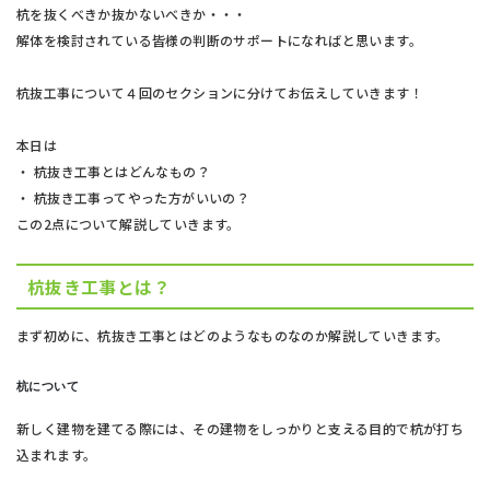
杭を抜くべきか抜かないべきか・・・
解体を検討されている皆様の判断のサポートになればと思います。
杭抜工事について４回のセクションに分けてお伝えしていきます！
本日は
・ 杭抜き工事とはどんなもの？
・ 杭抜き工事ってやった方がいいの？
この2点について解説していきます。
杭抜き工事とは？
まず初めに、杭抜き工事とはどのようなものなのか解説していきます。
杭について
新しく建物を建てる際には、その建物をしっかりと支える目的で杭が打ち
込まれます。