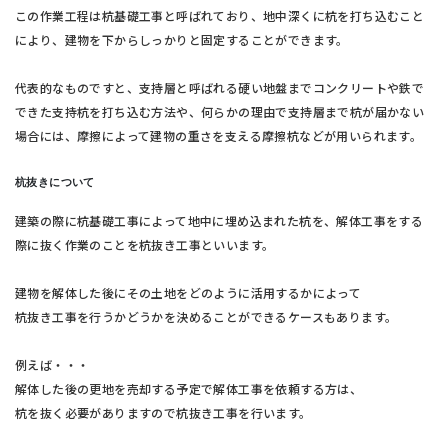
この作業工程は杭基礎工事と呼ばれており、地中深くに杭を打ち込むこと
により、建物を下からしっかりと固定することができます。
代表的なものですと、支持層と呼ばれる硬い地盤までコンクリートや鉄で
できた支持杭を打ち込む方法や、何らかの理由で支持層まで杭が届かない
場合には、摩擦によって建物の重さを支える摩擦杭などが用いられます。
杭抜きについて
建築の際に杭基礎工事によって地中に埋め込まれた杭を、解体工事をする
際に抜く作業のことを杭抜き工事といいます。
建物を解体した後にその土地をどのように活用するかによって
杭抜き工事を行うかどうかを決めることができるケースもあります。
例えば・・・
解体した後の更地を売却する予定で解体工事を依頼する方は、
杭を抜く必要がありますので杭抜き工事を行います。