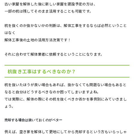
古い家屋を解体した後に新しい家屋を建設予定の方は、
一部の杭は残してそのまま活用することも可能です。
杭を抜くのか抜かないかの判断は、解体工事をするならば必然ということ
はなく
解体工事後の土地の活用方法次第です！
それに合わせて解体業者に依頼するということになります。
杭抜き工事はするべきなのか？
杭を抜いたほうが良い場合もあれば、抜かなくても問題ない場合もあると
なると自分はどうするべきなのか困ってしまいますよね。
では実際に、解体の際にその杭を抜くべきか否かを事例別にみていきまし
ょう。
売却する場合は抜いておくのがベター
例えば、空き家を解体して更地にしてから売却するという方もいらっしゃ