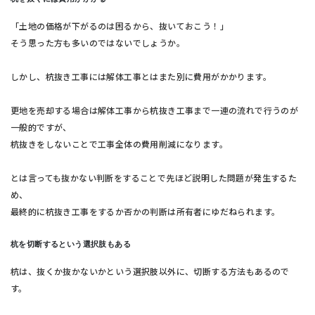
「土地の価格が下がるのは困るから、抜いておこう！」
そう思った方も多いのではないでしょうか。
しかし、杭抜き工事には解体工事とはまた別に費用がかかります。
更地を売却する場合は解体工事から杭抜き工事まで一連の流れで行うのが
一般的ですが、
杭抜きをしないことで工事全体の費用削減になります。
とは言っても抜かない判断をすることで先ほど説明した問題が発生するた
め、
最終的に杭抜き工事をするか否かの判断は所有者にゆだねられます。
杭を切断するという選択肢もある
杭は、抜くか抜かないかという選択肢以外に、切断する方法もあるので
す。