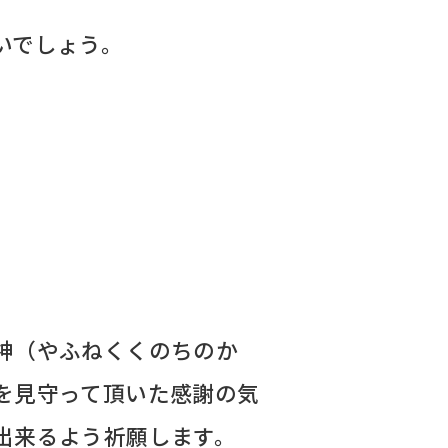
いでしょう。
神（やふねくくのちのか
を見守って頂いた感謝の気
出来るよう祈願します。