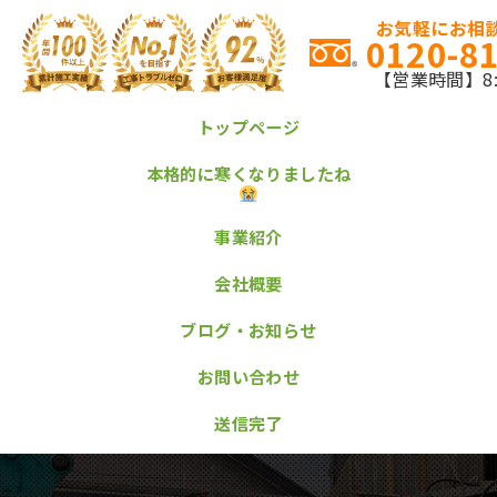
お気軽にお相談
0120-8
【営業時間】8:0
トップページ
本格的に寒くなりましたね
事業紹介
会社概要
ブログ・お知らせ
お問い合わせ
送信完了