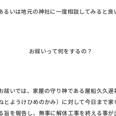
あるいは地元の神社に一度相談してみると良
お祓いって何をするの？
お祓いでは、家屋の守り神である屋船久久遅
ねとようけひめのかみ）に対して今日まで家
る旨を報告し、無事に解体工事を終える事が