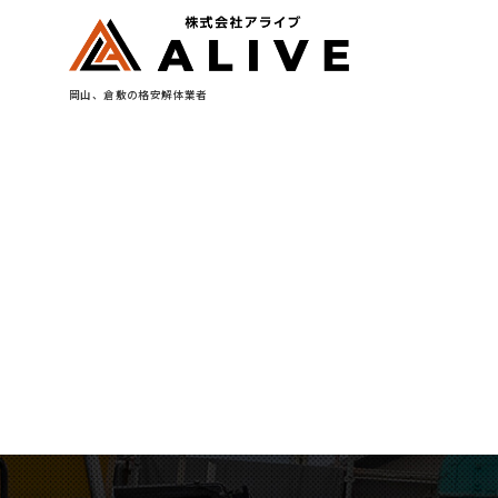
岡山、倉敷の格安解体業者