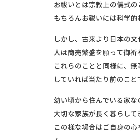
お祓いとは宗教上の儀式の
もちろんお祓いには科学的
しかし、古来より日本の文
人は商売繁盛を願って御祈
これらのことと同様に、無
していれば当たり前のこと
幼い頃から住んでいる家な
大切な家族が長く暮らして
この様な場合はご自身の心