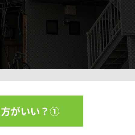
た方がいい？①