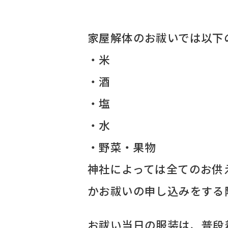
家屋解体のお祓いでは以下
・米
・酒
・塩
・水
・野菜・果物
神社によっては全てのお供
かお祓いの申し込みをする
お祓い当日の服装は、普段