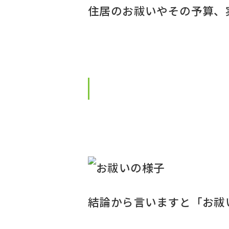
住居のお祓いやその予算、
結論から言いますと「お祓