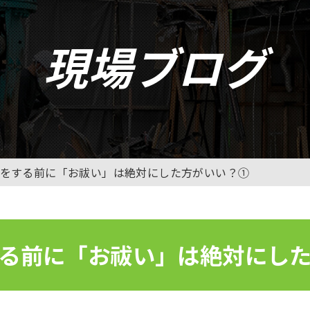
現場ブログ
をする前に「お祓い」は絶対にした方がいい？①
る前に「お祓い」は絶対にし