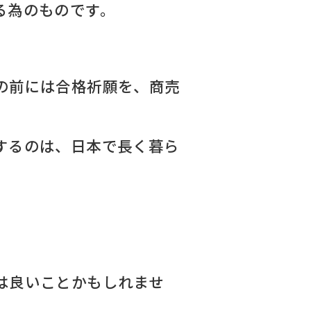
る為のものです。
の前には合格祈願を、商売
するのは、日本で長く暮ら
は良いことかもしれませ